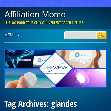
Affiliation Momo
LE BLOG POUR TOUS CEUX QUI VEULENT GAGNER PLUS !
Main menu
Skip
MENU
to
content
Tag Archives:
glandes