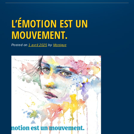
Post navigation
L’ÉMOTION EST UN
MOUVEMENT.
Posted on
1 avril 2025
by
Monique