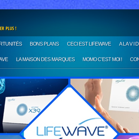
ER PLUS !
RTUNITÉS
BONS PLANS
CECI EST LIFEWAVE
A L A V I
AVE
LA MAISON DES MARQUES
MOMO C’EST MOI !
CO