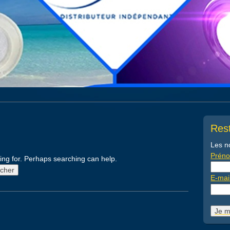
Rest
Les n
Prén
king for. Perhaps searching can help.
E-mai