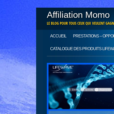
Affiliation Momo
LE BLOG POUR TOUS CEUX QUI VEULENT GAGN
Main menu
Skip
ACCUEIL
PRESTATIONS – OPPO
to
content
CATALOGUE DES PRODUITS LIFEW