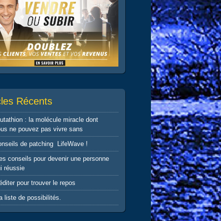
cles Récents
utathion : la molécule miracle dont
us ne pouvez pas vivre sans
nseils de patching LifeWave !
s conseils pour devenir une personne
i réussie
diter pour trouver le repos
 liste de possibilités.