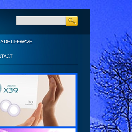
 D A DE LIFEWAVE
NTACT