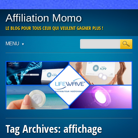
Affiliation Momo
LE BLOG POUR TOUS CEUX QUI VEULENT GAGNER PLUS !
Main menu
Skip
MENU
to
content
Tag Archives:
affichage