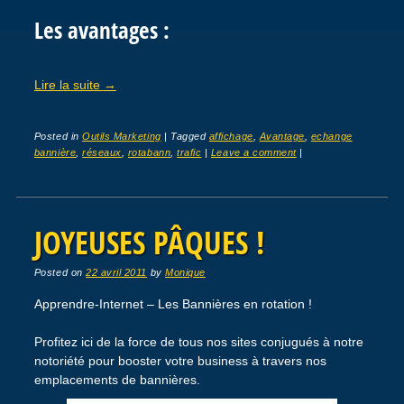
Les avantages :
Lire la suite
→
Posted in
Outils Marketing
|
Tagged
affichage
,
Avantage
,
echange
bannière
,
réseaux
,
rotabann
,
trafic
|
Leave a comment
|
JOYEUSES PÂQUES !
Posted on
22 avril 2011
by
Monique
Apprendre-Internet – Les Bannières en rotation !
Profitez ici de la force de tous nos sites conjugués à notre
notoriété pour booster votre business à travers nos
emplacements de bannières.