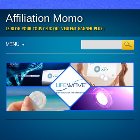
Affiliation Momo
LE BLOG POUR TOUS CEUX QUI VEULENT GAGNER PLUS !
Main menu
Skip
MENU
to
content