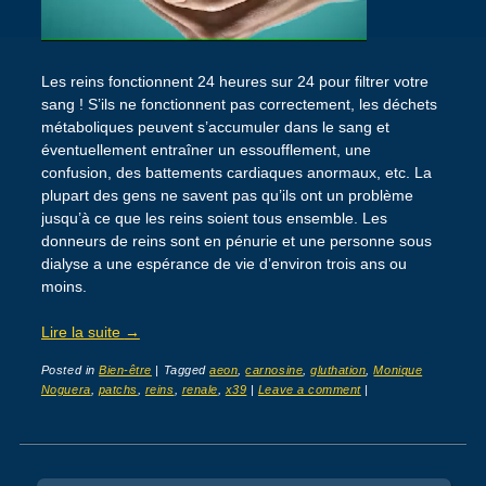
Les reins fonctionnent 24 heures sur 24 pour filtrer votre
sang ! S’ils ne fonctionnent pas correctement, les déchets
métaboliques peuvent s’accumuler dans le sang et
éventuellement entraîner un essoufflement, une
confusion, des battements cardiaques anormaux, etc. La
plupart des gens ne savent pas qu’ils ont un problème
jusqu’à ce que les reins soient tous ensemble. Les
donneurs de reins sont en pénurie et une personne sous
dialyse a une espérance de vie d’environ trois ans ou
moins.
Lire la suite
→
Posted in
Bien-être
|
Tagged
aeon
,
carnosine
,
gluthation
,
Monique
Noguera
,
patchs
,
reins
,
renale
,
x39
|
Leave a comment
|
Post navigation