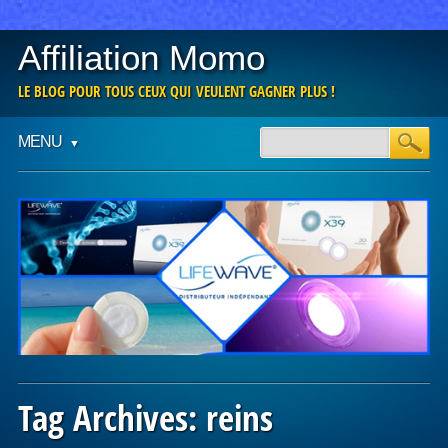
Affiliation Momo
LE BLOG POUR TOUS CEUX QUI VEULENT GAGNER PLUS !
Main menu
Skip
MENU
to
content
Tag Archives:
reins