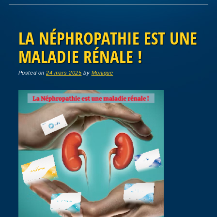
Post navigation
LA NÉPHROPATHIE EST UNE
MALADIE RÉNALE !
Posted on
24 mars 2025
by
Monique