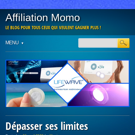
Affiliation Momo
LE BLOG POUR TOUS CEUX QUI VEULENT GAGNER PLUS !
Main menu
Skip
MENU
to
content
Dépasser ses limites