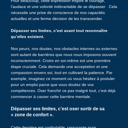
Pour beaucoup, cette expression inspire le courage,
l’audace et une volonté inébranlable de se dépasser . Cela
nécessite une prise de conscience de nos capacités
actuelles et une ferme décision de les transcender.
Dépasser ses limites, c’est avant tout reconnaître
qu’elles existent.
Nos peurs, nos doutes, nos obstacles internes ou externes
sont autant de barrières que nous nous imposons souvent
inconsciemment. Croire en soi-même est une première
étape cruciale. Cela demande une acceptation et une
compassion envers soi, tout en cultivant la patience. Par
exemple, imaginez ce moment où vous hésitez à postuler
pour un emploi parce que vous doutez de vos
compétences. Oser franchir ce pas malgré tout, c’est déjà
commencer à casser cette barrière mentale.
Dépasser ses limites, c’est oser sortir de sa
« zone de confort ».
Cette dernière est confortable, rassurante mais